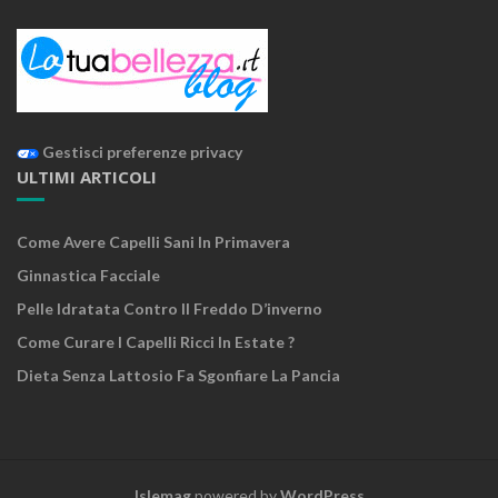
Gestisci preferenze privacy
ULTIMI ARTICOLI
Come Avere Capelli Sani In Primavera
Ginnastica Facciale
Pelle Idratata Contro Il Freddo D’inverno
Come Curare I Capelli Ricci In Estate ?
Dieta Senza Lattosio Fa Sgonfiare La Pancia
Islemag
powered by
WordPress