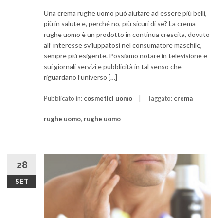
Una crema rughe uomo può aiutare ad essere più belli,
più in salute e, perché no, più sicuri di se? La crema
rughe uomo è un prodotto in continua crescita, dovuto
all’ interesse sviluppatosi nel consumatore maschile,
sempre più esigente. Possiamo notare in televisione e
sui giornali servizi e pubblicità in tal senso che
riguardano l’universo […]
Pubblicato in:
cosmetici uomo
Taggato:
crema
rughe uomo
,
rughe uomo
28
SET