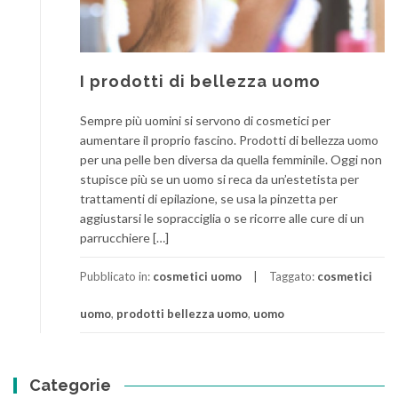
I prodotti di bellezza uomo
Sempre più uomini si servono di cosmetici per
aumentare il proprio fascino. Prodotti di bellezza uomo
per una pelle ben diversa da quella femminile. Oggi non
stupisce più se un uomo si reca da un’estetista per
trattamenti di epilazione, se usa la pinzetta per
aggiustarsi le sopracciglia o se ricorre alle cure di un
parrucchiere […]
Pubblicato in:
cosmetici uomo
Taggato:
cosmetici
uomo
,
prodotti bellezza uomo
,
uomo
Categorie