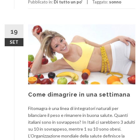
Pubblicato in:
Di tutto un po'
Taggato:
sonno
19
SET
Come dimagrire in una settimana
Fitomagra è una linea di integratori naturali per
bilanciare il peso e rimanere in buona salute. Quanti
italiani sono in sovrappeso? In Itali ci sarebbero 3 adulti
su 10 in sovrappeso, mentre 1 su 10 sono obesi.
L’Organizzazione mondiale della salute definisce la