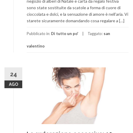
negozio di alberi di Natale e carta da regalo festiva
sono state sostituite da scatole a forma di cuore di
cioccolata e dolci, e la sensazione di amore è nell’aria. Vi
starete sicuramente domandando cosa regalare a […]
Pubblicato in:
Di tutto un po'
Taggato:
san
valentino
24
AGO