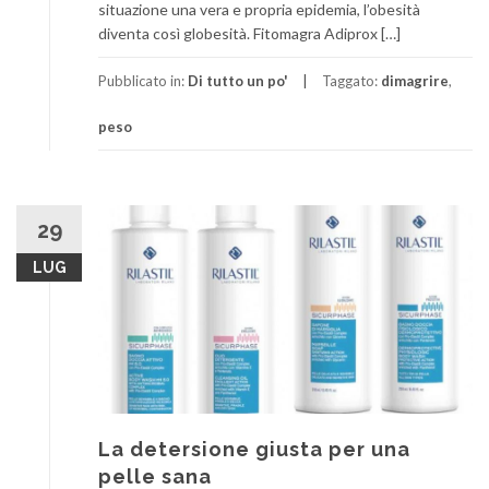
situazione una vera e propria epidemia, l’obesità
diventa così globesità. Fitomagra Adiprox […]
Pubblicato in:
Di tutto un po'
Taggato:
dimagrire
,
peso
29
LUG
La detersione giusta per una
pelle sana