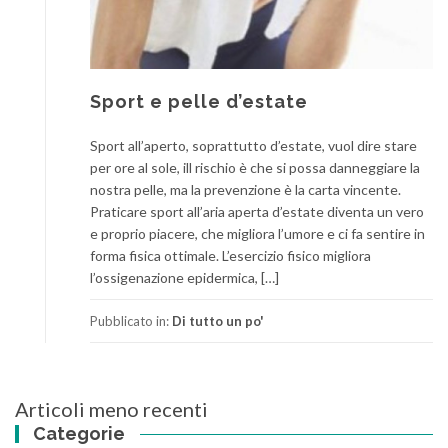
Sport e pelle d’estate
Sport all’aperto, soprattutto d’estate, vuol dire stare
per ore al sole, ill rischio è che si possa danneggiare la
nostra pelle, ma la prevenzione è la carta vincente.
Praticare sport all’aria aperta d’estate diventa un vero
e proprio piacere, che migliora l’umore e ci fa sentire in
forma fisica ottimale. L’esercizio fisico migliora
l’ossigenazione epidermica, […]
Pubblicato in:
Di tutto un po'
Articoli meno recenti
Navigazione
Categorie