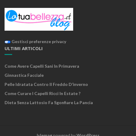
Gestisci preferenze privacy
ULTIMI ARTICOLI
Come Avere Capelli Sani In Primavera
Ginnastica Facciale
Pelle Idratata Contro Il Freddo D’inverno
Come Curare I Capelli Ricci In Estate ?
Dieta Senza Lattosio Fa Sgonfiare La Pancia
Islemag
powered by
WordPress