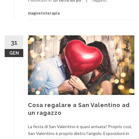
Pubblicato in:
Di tutto un po'
Taggato:
magnetoterapia
31
GEN
Cosa regalare a San Valentino ad
un ragazzo
La festa di San Valentino è quasi arrivata! Proprio così,
San Valentino è proprio dietro l’angolo. Esposizioni in