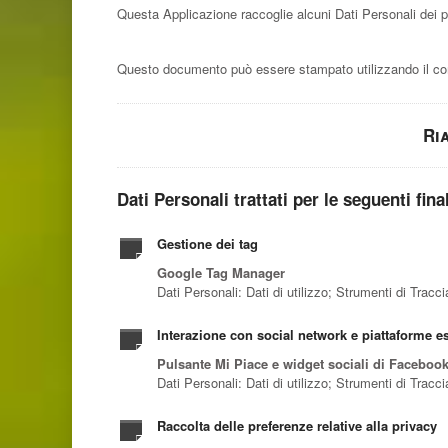
Questa Applicazione raccoglie alcuni Dati Personali dei pr
Questo documento può essere stampato utilizzando il com
Ri
Dati Personali trattati per le seguenti fina
Gestione dei tag
Google Tag Manager
Dati Personali: Dati di utilizzo; Strumenti di Trac
Interazione con social network e piattaforme e
Pulsante Mi Piace e widget sociali di Faceboo
Dati Personali: Dati di utilizzo; Strumenti di Trac
Raccolta delle preferenze relative alla privacy