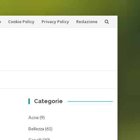
o
Cookie Policy
Privacy Policy
Redazione
Categorie
Acne
(9)
Bellezza
(61)
Capelli
(30)