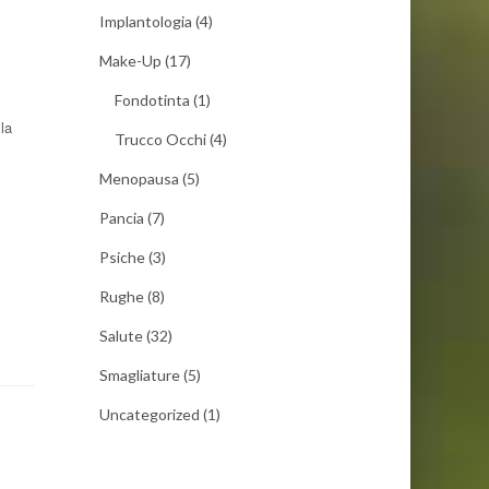
Implantologia
(4)
Make-Up
(17)
Fondotinta
(1)
lla
Trucco Occhi
(4)
Menopausa
(5)
Pancia
(7)
Psiche
(3)
Rughe
(8)
Salute
(32)
Smagliature
(5)
Uncategorized
(1)