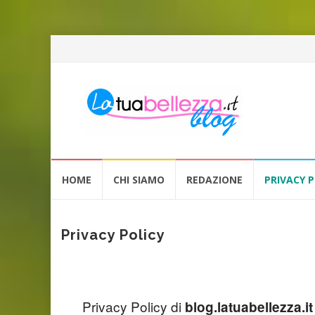
Vai
HOME
CHI SIAMO
REDAZIONE
PRIVACY P
al
contenuto
Privacy Policy
Privacy Policy di
blog.latuabellezza.it