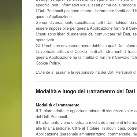
specifici testi informativi visualizzati prima della raccolta
I Dati Personali possono essere liberamente forniti dall'Ut
questa Applicazione.
Se non diversamente specificato, tutti i Dati richiesti da 
essere impossibile per questa Applicazione fornire il Servi
Utenti sono liberi di astenersi dal comunicare tali Dati, 
operatività.
Gli Utenti che dovessero avere dubbi su quali Dati siano ob
L’eventuale utilizzo di Cookie - o di altri strumenti di trac
questa Applicazione ha la finalità di fornire il Servizio ric
Cookie Policy.
L'Utente si assume la responsabilità dei Dati Personali di
Modalità e luogo del trattamento dei Dati 
Modalità di trattamento
Il Titolare adotta le opportune misure di sicurezza volte 
dei Dati Personali.
Il trattamento viene effettuato mediante strumenti informa
alle finalità indicate. Oltre al Titolare, in alcuni casi, po
Applicazione (personale amministrativo, commerciale, mark