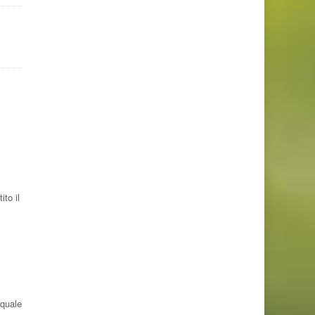
ito il
 quale