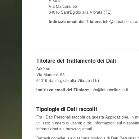
Arkè srl
Via Marconi, 55
64016 Sant'Egidio alla Vibrata (TE)
Indirizzo email del Titolare:
info@latuabellezza.i
Titolare del Trattamento dei Dati
Arkè srl
Via Marconi, 55
64016 Sant'Egidio alla Vibrata (TE)
Indirizzo email del Titolare:
info@latuabellezza.it
Tipologie di Dati raccolti
Fra i Dati Personali raccolti da questa Applicazione, in 
utilizzo; numero di Utenti; città; informazioni sul dispositiv
informazioni sul browser; email.
Dettagli completi su ciascuna tipologia di Dati Personali r