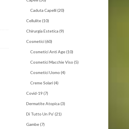
Caduta Capelli
(20)
Cellulite
(10)
Chirurgia Estetica
(9)
Cosmetici
(60)
Cosmetici Anti Age
(10)
Cosmetici Macchie Viso
(5)
Cosmetici Uomo
(4)
Creme Solari
(4)
Covid-19
(7)
Dermatite Atopica
(3)
Di Tutto Un Po'
(21)
Gambe
(7)