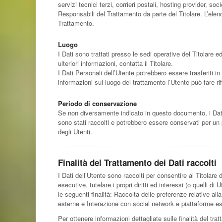
servizi tecnici terzi, corrieri postali, hosting provider,
Responsabili del Trattamento da parte del Titolare. L’elen
Trattamento.
Luogo
I Dati sono trattati presso le sedi operative del Titolare ed
ulteriori informazioni, contatta il Titolare.
I Dati Personali dell’Utente potrebbero essere trasferiti in
informazioni sul luogo del trattamento l’Utente può fare rif
Periodo di conservazione
Se non diversamente indicato in questo documento, i Dati P
sono stati raccolti e potrebbero essere conservati per un 
degli Utenti.
Finalità del Trattamento dei Dati raccolti
I Dati dell’Utente sono raccolti per consentire al Titolare d
esecutive, tutelare i propri diritti ed interessi (o quelli di
le seguenti finalità: Raccolta delle preferenze relative al
esterne e Interazione con social network e piattaforme es
Per ottenere informazioni dettagliate sulle finalità del trat