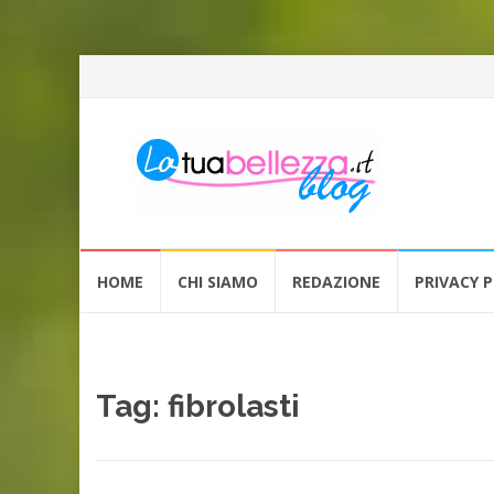
Vai
HOME
CHI SIAMO
REDAZIONE
PRIVACY P
al
contenuto
Tag: fibrolasti