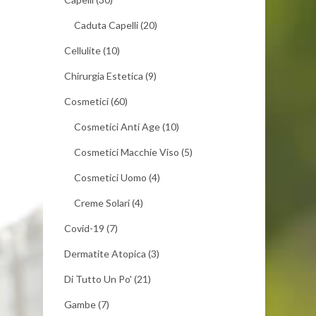
Caduta Capelli
(20)
Cellulite
(10)
Chirurgia Estetica
(9)
Cosmetici
(60)
Cosmetici Anti Age
(10)
Cosmetici Macchie Viso
(5)
Cosmetici Uomo
(4)
Creme Solari
(4)
Covid-19
(7)
Dermatite Atopica
(3)
Di Tutto Un Po'
(21)
Gambe
(7)