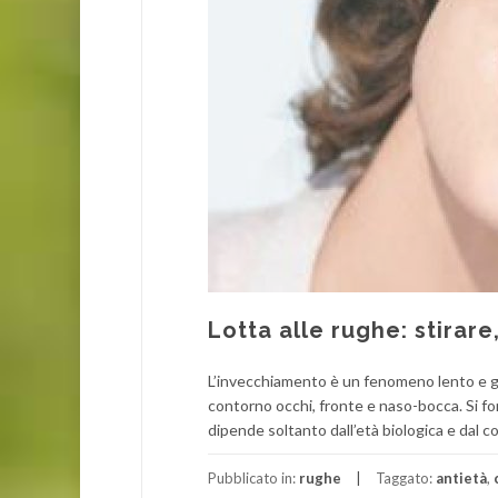
Lotta alle rughe: stirare
L’invecchiamento è un fenomeno lento e g
contorno occhi, fronte e naso-bocca. Si f
dipende soltanto dall’età biologica e dal
Pubblicato in:
rughe
Taggato:
antietà
,