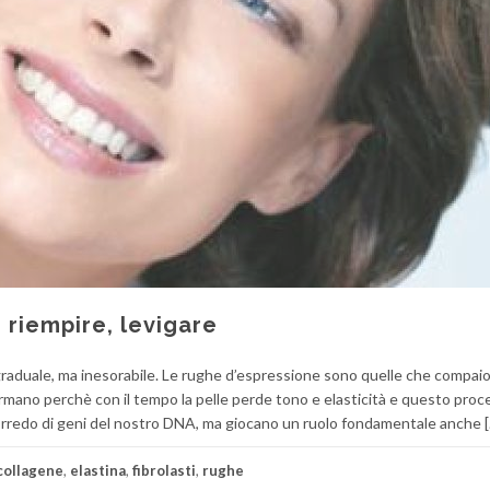
, riempire, levigare
raduale, ma inesorabile. Le rughe d’espressione sono quelle che compaio
ormano perchè con il tempo la pelle perde tono e elasticità e questo pro
 corredo di geni del nostro DNA, ma giocano un ruolo fondamentale anche 
collagene
,
elastina
,
fibrolasti
,
rughe