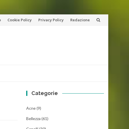
o
Cookie Policy
Privacy Policy
Redazione
Categorie
Acne
(9)
Bellezza
(61)
Capelli
(30)