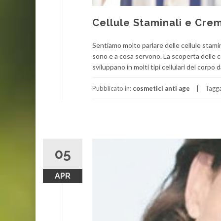
Cellule Staminali e Cr
Sentiamo molto parlare delle cellule stami
sono e a cosa servono. La scoperta delle ce
sviluppano in molti tipi cellulari del corpo d
Pubblicato in:
cosmetici anti age
Tagg
05
APR