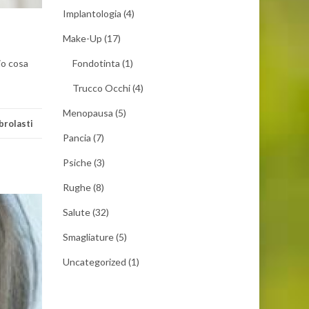
Implantologia
(4)
Make-Up
(17)
io cosa
Fondotinta
(1)
Trucco Occhi
(4)
Menopausa
(5)
ibrolasti
Pancia
(7)
Psiche
(3)
Rughe
(8)
Salute
(32)
Smagliature
(5)
Uncategorized
(1)