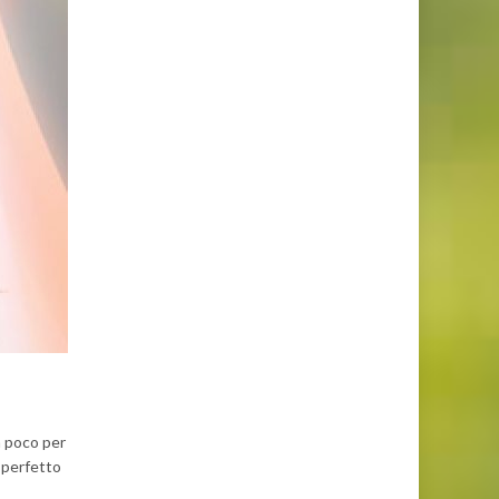
a poco per
e perfetto