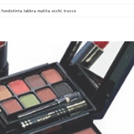
,
fondotinta
,
labbra
,
matita
,
occhi
,
trucco