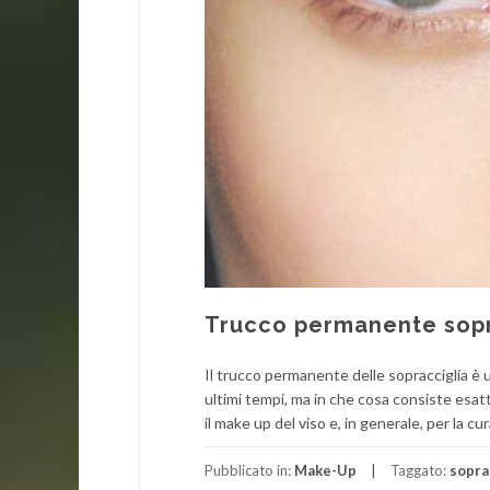
Trucco permanente sopr
Il trucco permanente delle sopracciglia è
ultimi tempi, ma in che cosa consiste esa
il make up del viso e, in generale, per la cu
Pubblicato in:
Make-Up
Taggato:
sopra