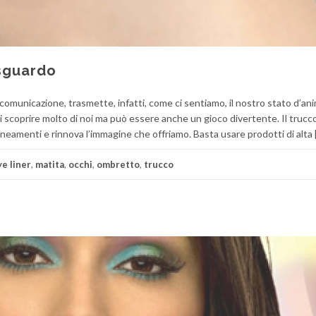
 sguardo
comunicazione, trasmette, infatti, come ci sentiamo, il nostro stato d’an
i scoprire molto di noi ma può essere anche un gioco divertente. Il trucco
 lineamenti e rinnova l’immagine che offriamo. Basta usare prodotti di alta 
ye liner
,
matita
,
occhi
,
ombretto
,
trucco