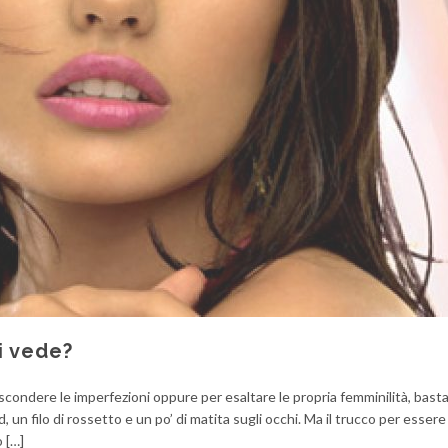
i vede?
ascondere le imperfezioni oppure per esaltare le propria femminilità, bast
d, un filo di rossetto e un po’ di matita sugli occhi. Ma il trucco per esser
o […]