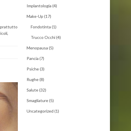
Implantologia
(4)
Make-Up
(17)
oprattutto
Fondotinta
(1)
coli,
Trucco Occhi
(4)
Menopausa
(5)
Pancia
(7)
Psiche
(3)
Rughe
(8)
Salute
(32)
Smagliature
(5)
Uncategorized
(1)