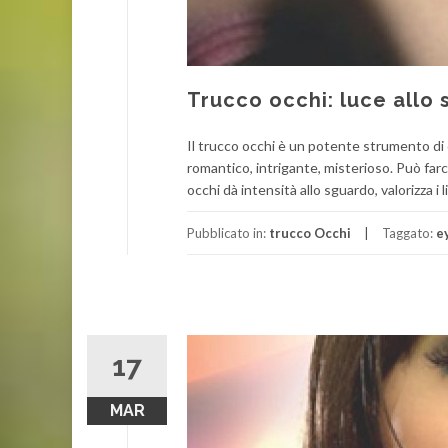
Trucco occhi: luce allo
Il trucco occhi è un potente strumento di 
romantico, intrigante, misterioso. Può farc
occhi dà intensità allo sguardo, valorizza i
Pubblicato in:
trucco Occhi
Taggato:
e
17
MAR