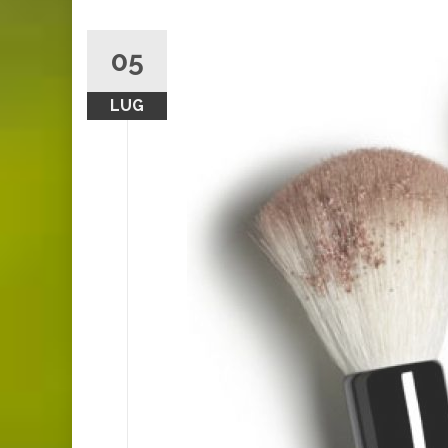
05
LUG