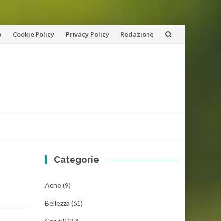
o
Cookie Policy
Privacy Policy
Redazione
Categorie
Acne
(9)
Bellezza
(61)
Capelli
(30)