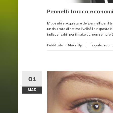
Pennelli trucco economic
E’ possibile acquistare dei pennelli per i
un risultato di ottimo livello? La risposta
indispensabili per il make up, non sempre è 
Pubblicato in:
Make-Up
Taggato:
econo
01
MAR