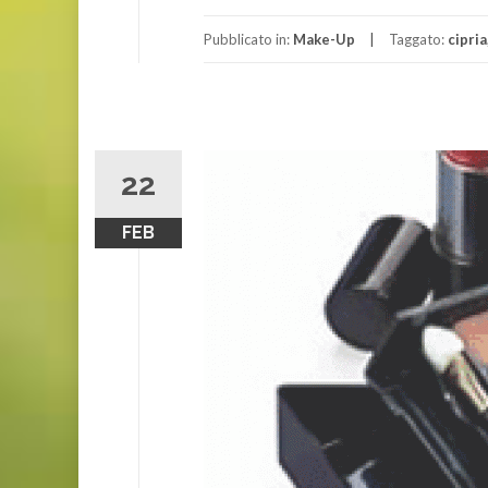
Pubblicato in:
Make-Up
Taggato:
cipria
22
FEB