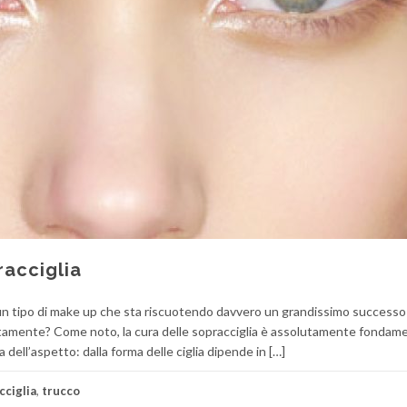
acciglia
 un tipo di make up che sta riscuotendo davvero un grandissimo successo
ttamente? Come noto, la cura delle sopracciglia è assolutamente fondam
ra dell’aspetto: dalla forma delle ciglia dipende in […]
cciglia
,
trucco