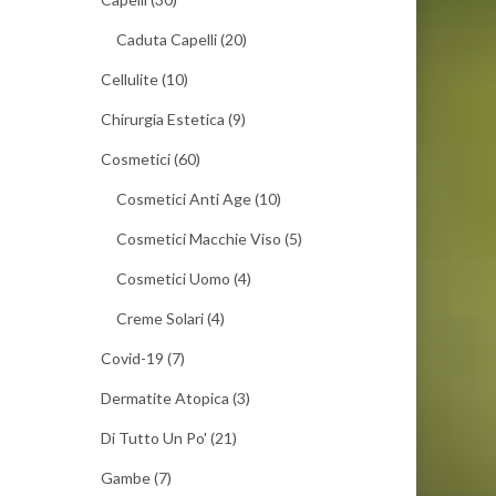
Caduta Capelli
(20)
Cellulite
(10)
Chirurgia Estetica
(9)
Cosmetici
(60)
Cosmetici Anti Age
(10)
Cosmetici Macchie Viso
(5)
Cosmetici Uomo
(4)
Creme Solari
(4)
Covid-19
(7)
Dermatite Atopica
(3)
Di Tutto Un Po'
(21)
Gambe
(7)