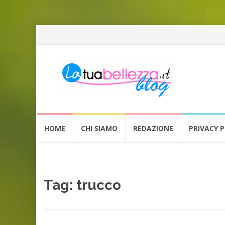
Vai
HOME
CHI SIAMO
REDAZIONE
PRIVACY P
al
contenuto
Tag: trucco