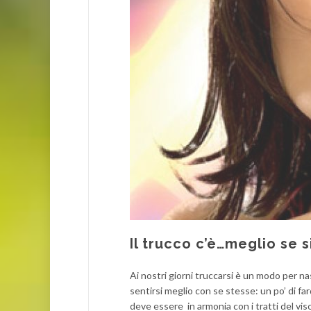
Il trucco c’è…meglio se s
Ai nostri giorni truccarsi è un modo per n
sentirsi meglio con se stesse: un po’ di far
deve essere in armonia con i tratti del vis