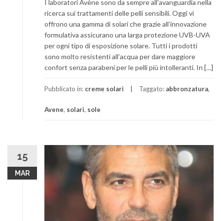
I laboratori Avène sono da sempre all’avanguardia nella
ricerca sui trattamenti delle pelli sensibili. Oggi vi
offrono una gamma di solari che grazie all’innovazione
formulativa assicurano una larga protezione UVB-UVA
per ogni tipo di esposizione solare. Tutti i prodotti
sono molto resistenti all’acqua per dare maggiore
confort senza parabeni per le pelli più intolleranti. In […]
Pubblicato in:
creme solari
Taggato:
abbronzatura
,
Avene
,
solari
,
sole
15
MAR