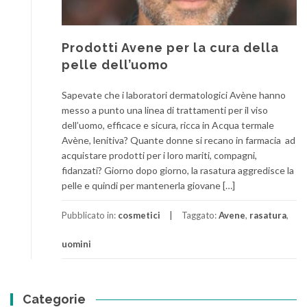
Prodotti Avene per la cura della
pelle dell’uomo
Sapevate che i laboratori dermatologici Avène hanno
messo a punto una linea di trattamenti per il viso
dell’uomo, efficace e sicura, ricca in Acqua termale
Avène, lenitiva? Quante donne si recano in farmacia ad
acquistare prodotti per i loro mariti, compagni,
fidanzati? Giorno dopo giorno, la rasatura aggredisce la
pelle e quindi per mantenerla giovane […]
Pubblicato in:
cosmetici
Taggato:
Avene
,
rasatura
,
uomini
Categorie