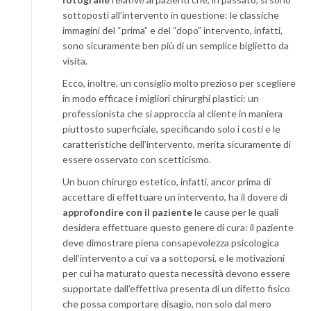
sottoposti all’intervento in questione: le classiche
immagini del “prima” e del “dopo” intervento, infatti,
sono sicuramente ben più di un semplice biglietto da
visita.
Ecco, inoltre, un consiglio molto prezioso per scegliere
in modo efficace i migliori chirurghi plastici: un
professionista che si approccia al cliente in maniera
piuttosto superficiale, specificando solo i costi e le
caratteristiche dell’intervento, merita sicuramente di
essere osservato con scetticismo.
Un buon chirurgo estetico, infatti, ancor prima di
accettare di effettuare un intervento, ha il dovere di
approfondire con il paziente
le cause per le quali
desidera effettuare questo genere di cura: il paziente
deve dimostrare piena consapevolezza psicologica
dell’intervento a cui va a sottoporsi, e le motivazioni
per cui ha maturato questa necessità devono essere
supportate dall’effettiva presenta di un difetto fisico
che possa comportare disagio, non solo dal mero