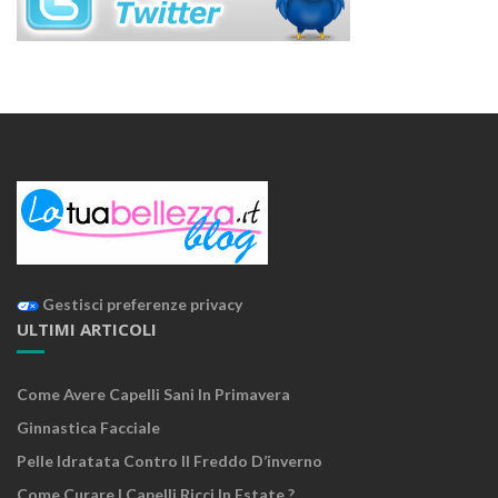
Gestisci preferenze privacy
ULTIMI ARTICOLI
Come Avere Capelli Sani In Primavera
Ginnastica Facciale
Pelle Idratata Contro Il Freddo D’inverno
Come Curare I Capelli Ricci In Estate ?