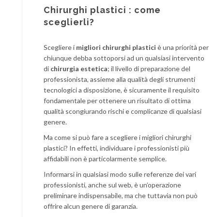
Chirurghi plastici : come
sceglierli?
Scegliere i
migliori chirurghi plastici
è una priorità per
chiunque debba sottoporsi ad un qualsiasi intervento
di
chirurgia estetica
; il livello di preparazione del
professionista, assieme alla qualità degli strumenti
tecnologici a disposizione, è sicuramente il requisito
fondamentale per ottenere un risultato di ottima
qualità scongiurando rischi e complicanze di qualsiasi
genere.
Ma come si può fare a scegliere i migliori chirurghi
plastici? In effetti, individuare i professionisti più
affidabili non è particolarmente semplice.
Informarsi in qualsiasi modo sulle referenze dei vari
professionisti, anche sul web, è un’operazione
preliminare indispensabile, ma che tuttavia non può
offrire alcun genere di garanzia.