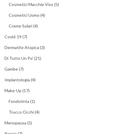
Cosmetici Macchie Viso
(5)
Cosmetici Uomo
(4)
Creme Solari
(4)
Covid-19
(7)
Dermatite Atopica
(3)
Di Tutto Un Po'
(21)
Gambe
(7)
Implantologia
(4)
Make-Up
(17)
Fondotinta
(1)
Trucco Occhi
(4)
Menopausa
(5)
Pancia
(7)