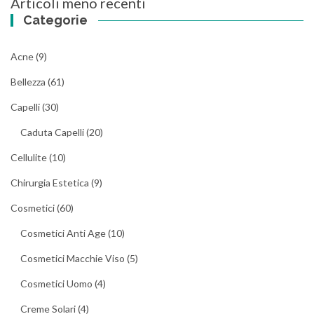
Articoli meno recenti
Navigazione
Categorie
articoli
Acne
(9)
Bellezza
(61)
Capelli
(30)
Caduta Capelli
(20)
Cellulite
(10)
Chirurgia Estetica
(9)
Cosmetici
(60)
Cosmetici Anti Age
(10)
Cosmetici Macchie Viso
(5)
Cosmetici Uomo
(4)
Creme Solari
(4)