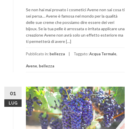
Se non hai mai provato i cosmetici Avene non sai cosa ti
sei persa… Avene è famosa nel mondo per la qualità
delle sue creme che possiamo dire essere dei veri
bijoux. Se la tua pelle è arrossata o irritata applicare una
creazione Avene non avrà solo un effetto esteriore ma
ti permetterà di avere […]
Pubblicato in:
bellezza
Taggato:
Acqua Termale
,
Avene
,
bellezza
01
LUG