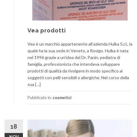
Vea prodotti
Vea è un marchio appartenente all’azienda Hulka S.r.l., la
quale ha la sua sede in Veneto, a Rovigo. Hulka è nata
nel 1996 grazie a un’idea del Dr. Panin, pediatra di
famiglia, professionista che intendeva sviluppare
prodotti di qualità da rivolgere in modo specifico ai
soggetti con pelli sensibili o allergiche. Nel corso della
sua […]
Pubblicato in:
cosmetici
18
NOV