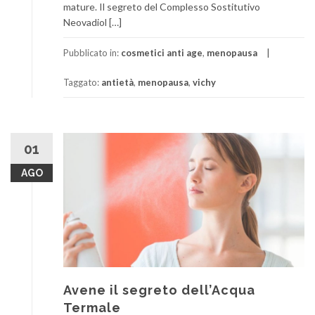
mature. Il segreto del Complesso Sostitutivo
Neovadiol […]
Pubblicato in:
cosmetici anti age
,
menopausa
Taggato:
antietà
,
menopausa
,
vichy
01
AGO
Avene il segreto dell’Acqua
Termale