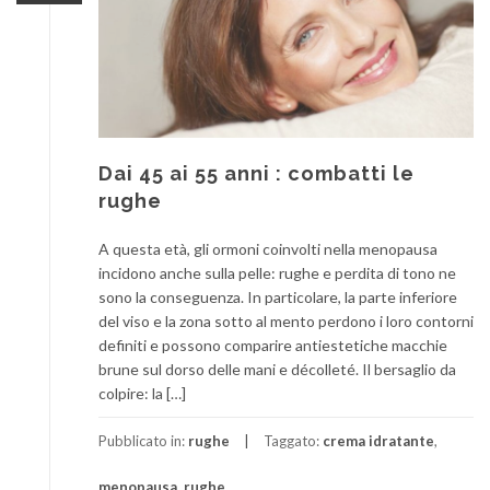
Dai 45 ai 55 anni : combatti le
rughe
A questa età, gli ormoni coinvolti nella menopausa
incidono anche sulla pelle: rughe e perdita di tono ne
sono la conseguenza. In particolare, la parte inferiore
del viso e la zona sotto al mento perdono i loro contorni
definiti e possono comparire antiestetiche macchie
brune sul dorso delle mani e décolleté. Il bersaglio da
colpire: la […]
Pubblicato in:
rughe
Taggato:
crema idratante
,
menopausa
,
rughe