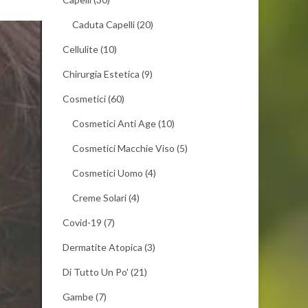
Caduta Capelli
(20)
Cellulite
(10)
Chirurgia Estetica
(9)
Cosmetici
(60)
Cosmetici Anti Age
(10)
Cosmetici Macchie Viso
(5)
Cosmetici Uomo
(4)
Creme Solari
(4)
Covid-19
(7)
Dermatite Atopica
(3)
Di Tutto Un Po'
(21)
Gambe
(7)