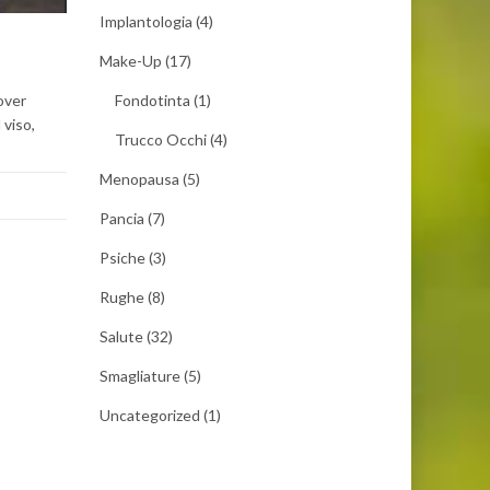
Implantologia
(4)
Make-Up
(17)
dover
Fondotinta
(1)
 viso,
Trucco Occhi
(4)
Menopausa
(5)
Pancia
(7)
Psiche
(3)
Rughe
(8)
Salute
(32)
Smagliature
(5)
Uncategorized
(1)