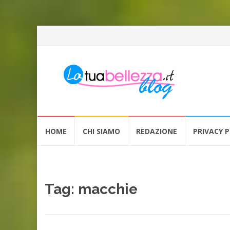
Vai
HOME
CHI SIAMO
REDAZIONE
PRIVACY P
al
contenuto
Tag: macchie