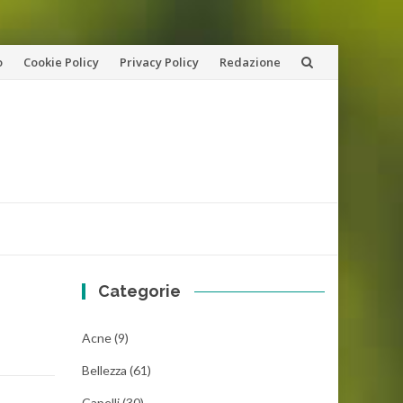
o
Cookie Policy
Privacy Policy
Redazione
Categorie
Acne
(9)
Bellezza
(61)
Capelli
(30)