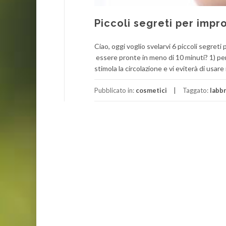
Piccoli segreti per imp
Ciao, oggi voglio svelarvi 6 piccoli segreti
essere pronte in meno di 10 minuti? 1) per 
stimola la circolazione e vi eviterà di usare i
Pubblicato in:
cosmetici
Taggato:
labb