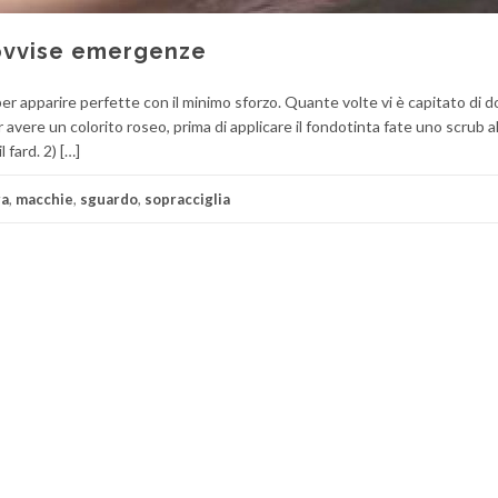
rovvise emergenze
 per apparire perfette con il minimo sforzo. Quante volte vi è capitato di 
avere un colorito roseo, prima di applicare il fondotinta fate uno scrub al
l fard. 2) […]
ra
,
macchie
,
sguardo
,
sopracciglia