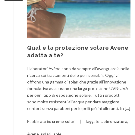
Qual è la protezione solare Avene
adatta a te?
I laboratori Avène sono da sempre all’avanguardia nella
ricerca sui trattamenti delle pelli sensibili. Oggi vi
offrono una gamma di solari che grazie all’innovazione
formulativa assicurano una larga protezione UVB-UVA
per ogni tipo di esposizione solare. Tutti i prodotti
sono molto resistenti all’acqua per dare maggiore
confort senza parabeni per le pelli più intolleranti. In […]
Pubblicato in:
creme solari
Taggato:
abbronzatura
,
Avene
,
solari
,
sole