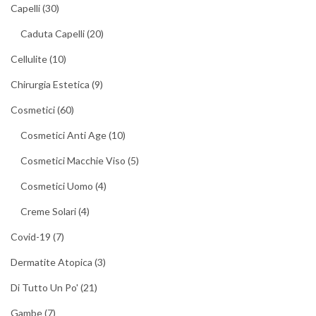
Capelli
(30)
Caduta Capelli
(20)
Cellulite
(10)
Chirurgia Estetica
(9)
Cosmetici
(60)
Cosmetici Anti Age
(10)
Cosmetici Macchie Viso
(5)
Cosmetici Uomo
(4)
Creme Solari
(4)
Covid-19
(7)
Dermatite Atopica
(3)
Di Tutto Un Po'
(21)
Gambe
(7)