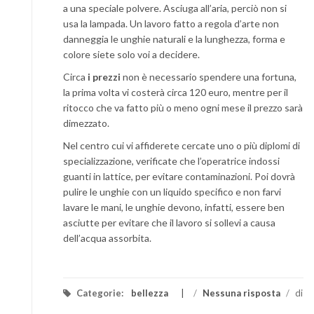
a una speciale polvere. Asciuga all’aria, perciò non si
usa la lampada. Un lavoro fatto a regola d’arte non
danneggia le unghie naturali e la lunghezza, forma e
colore siete solo voi a decidere.
Circa
i prezzi
non è necessario spendere una fortuna,
la prima volta vi costerà circa 120 euro, mentre per il
ritocco che va fatto più o meno ogni mese il prezzo sarà
dimezzato.
Nel centro cui vi affiderete cercate uno o più diplomi di
specializzazione, verificate che l’operatrice indossi
guanti in lattice, per evitare contaminazioni. Poi dovrà
pulire le unghie con un liquido specifico e non farvi
lavare le mani, le unghie devono, infatti, essere ben
asciutte per evitare che il lavoro si sollevi a causa
dell’acqua assorbita.
Categorie:
bellezza
/
Nessuna risposta
/
di