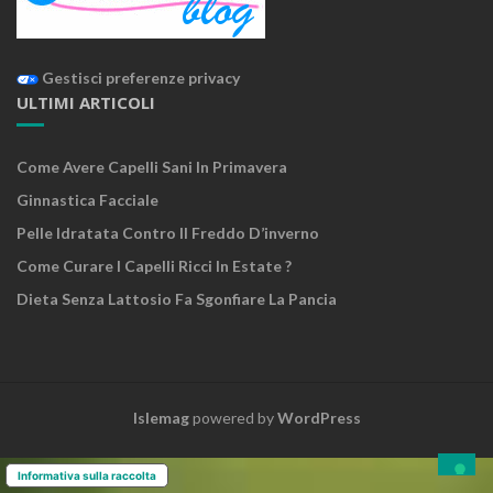
Gestisci preferenze privacy
ULTIMI ARTICOLI
Come Avere Capelli Sani In Primavera
Ginnastica Facciale
Pelle Idratata Contro Il Freddo D’inverno
Come Curare I Capelli Ricci In Estate ?
Dieta Senza Lattosio Fa Sgonfiare La Pancia
Islemag
powered by
WordPress
Informativa sulla raccolta