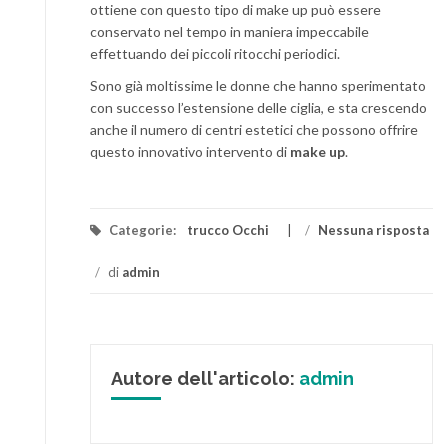
ottiene con questo tipo di make up può essere
conservato nel tempo in maniera impeccabile
effettuando dei piccoli ritocchi periodici.
Sono già moltissime le donne che hanno sperimentato
con successo l’estensione delle ciglia, e sta crescendo
anche il numero di centri estetici che possono offrire
questo innovativo intervento di
make up
.
Categorie:
trucco Occhi
/
Nessuna risposta
/
di
admin
Autore dell'articolo:
admin