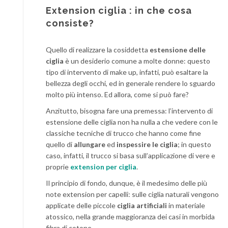
Extension ciglia : in che cosa
consiste?
Quello di realizzare la cosiddetta
estensione delle
ciglia
è un desiderio comune a molte donne: questo
tipo di intervento di make up, infatti, può esaltare la
bellezza degli occhi, ed in generale rendere lo sguardo
molto più intenso. Ed allora, come si può fare?
Anzitutto, bisogna fare una premessa: l’intervento di
estensione delle ciglia non ha nulla a che vedere con le
classiche tecniche di trucco che hanno come fine
quello di
allungare
ed
inspessire le ciglia
; in questo
caso, infatti, il trucco si basa sull’applicazione di vere e
proprie
extension per ciglia
.
Il principio di fondo, dunque, è il medesimo delle più
note extension per capelli: sulle ciglia naturali vengono
applicate delle piccole
ciglia artificiali
in materiale
atossico, nella grande maggioranza dei casi in morbida
fibra di cotone.