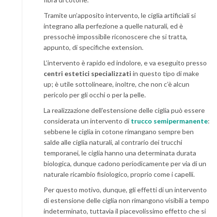
Tramite un’apposito intervento, le ciglia artificiali si
integrano alla perfezione a quelle naturali, ed è
pressochè impossibile riconoscere che si tratta,
appunto, di specifiche extension.
L’intervento è rapido ed indolore, e va eseguito presso
centri estetici specializzati
in questo tipo di make
up; è utile sottolineare, inoltre, che non c’è alcun
pericolo per gli occhi o per la pelle.
La realizzazione dell’estensione delle ciglia può essere
considerata un intervento di
trucco semipermanente
:
sebbene le ciglia in cotone rimangano sempre ben
salde alle ciglia naturali, al contrario dei trucchi
temporanei, le ciglia hanno una determinata durata
biologica, dunque cadono periodicamente per via di un
naturale ricambio fisiologico, proprio come i capelli.
Per questo motivo, dunque, gli effetti di un intervento
di estensione delle ciglia non rimangono visibili a tempo
indeterminato, tuttavia il piacevolissimo effetto che si