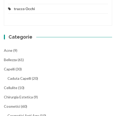
trucco Occhi
Categorie
Acne
(9)
Bellezza
(61)
Capelli
(30)
Caduta Capelli
(20)
Cellulite
(10)
Chirurgia Estetica
(9)
Cosmetici
(60)
Cosmetici Anti Age
(10)