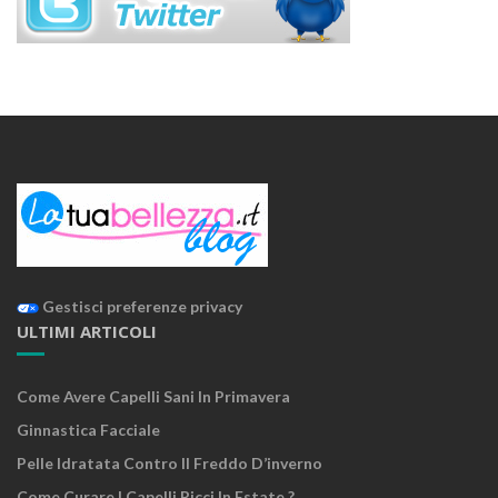
Gestisci preferenze privacy
ULTIMI ARTICOLI
Come Avere Capelli Sani In Primavera
Ginnastica Facciale
Pelle Idratata Contro Il Freddo D’inverno
Come Curare I Capelli Ricci In Estate ?