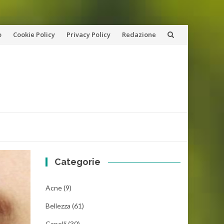
o
Cookie Policy
Privacy Policy
Redazione
Categorie
Acne
(9)
Bellezza
(61)
Capelli
(30)