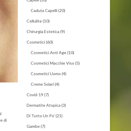
Caduta Capelli
(20)
Cellulite
(10)
Chirurgia Estetica
(9)
Cosmetici
(60)
Cosmetici Anti Age
(10)
Cosmetici Macchie Viso
(5)
Cosmetici Uomo
(4)
Creme Solari
(4)
Covid-19
(7)
Dermatite Atopica
(3)
al
Di Tutto Un Po'
(21)
e di
Gambe
(7)