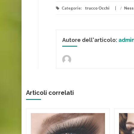
Categorie:
trucco Occhi
/
Ness
Autore dell'articolo:
admi
Articoli correlati