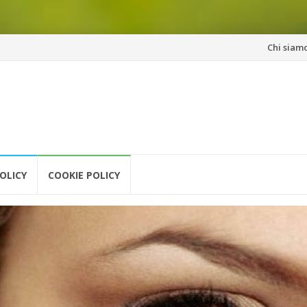
Vai
Chi siam
al
contenuto
OLICY
COOKIE POLICY