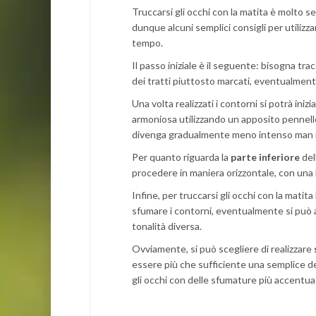
Truccarsi gli occhi con la matita è molto s
dunque alcuni semplici consigli per utilizz
tempo.
Il passo iniziale è il seguente: bisogna tra
dei tratti piuttosto marcati, eventualment
Una volta realizzati i contorni si potrà inizi
armoniosa utilizzando un apposito pennello
divenga gradualmente meno intenso man ma
Per quanto riguarda la
parte inferiore
del
procedere in maniera orizzontale, con una 
Infine, per truccarsi gli occhi con la matita
sfumare i contorni, eventualmente si può an
tonalità diversa.
Ovviamente, si può scegliere di realizzare
essere più che sufficiente una semplice def
gli occhi con delle sfumature più accentuate