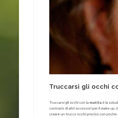
Truccarsi gli occhi c
Truccarsi gli occhi con la
matita
è la soluz
contrario di altri accessori per il make up,
creare un trucco occhi preciso con poche s