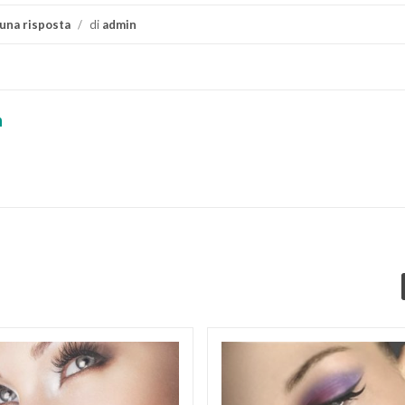
una risposta
/
di
admin
n