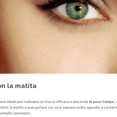
on la matita
ione ideale per realizzare un trucco efficace e piacevole
in poco tempo
; 
 infatti, la matita si può portare con se in maniera molto agevole, e content
emplici operazioni.